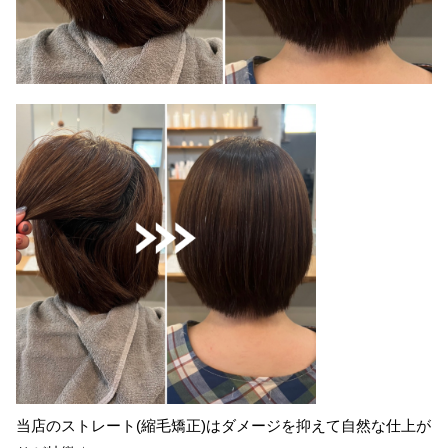
当店のストレート(縮毛矯正)はダメージを抑えて自然な仕上が