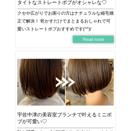
タイトなストレートボブがオシャレな♡
クセや広がりでお困りの方はナチュラルな縮毛矯
正で解決！ 乾かすだけでまとまるおしゃれで可
愛いストレートボブおすすめです(^^)/
Read more
宇佐中津の美容室ブランチで叶えるミニボ
ブが可愛い♡