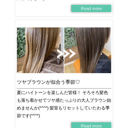
Read more
ツヤブラウンが似合う季節♡
夏にハイトーンを楽しんだ皆様！ そろそろ髪色
も落ち着かせてツヤ感たっぷりの大人ブラウン始
めませんか(*^^*) 髪室もリセットしていたわる季
節です(*^^*)
Read more