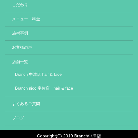
こだわり
メニュー・料金
施術事例
お客様の声
店舗一覧
Branch 中津店 hair & face
Branch nico 宇佐店 hair & face
よくあるご質問
ブログ
Copyright(C) 2019 Branch中津店