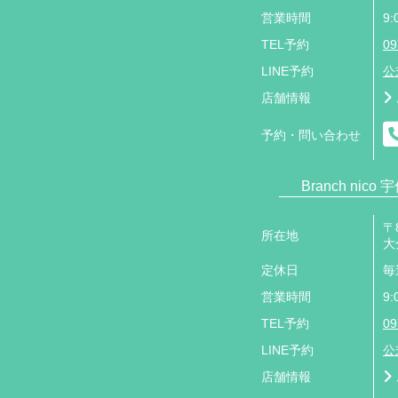
営業時間
9:
TEL予約
09
LINE予約
公
店舗情報
予約・問い合わせ
Branch nico 
〒8
所在地
大
定休日
毎
営業時間
9:
TEL予約
09
LINE予約
公
店舗情報