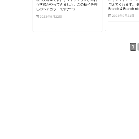
う季節がやってきました。この秋イチ押
与えてくれます。 
Branch & Branch n
しのヘアカラーです(*^^*)
2023年9月21日
2023年9月22日
1