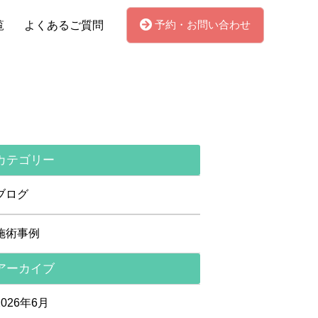
予約・お問い合わせ
覧
よくあるご質問
カテゴリー
ブログ
施術事例
アーカイブ
2026年6月