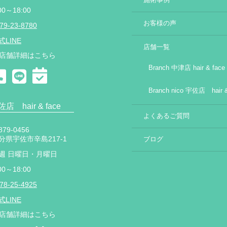
施術事例
00～18:00
お客様の声
79-23-8780
式LINE
店舗一覧
店舗詳細はこちら
Branch 中津店 hair & face
Branch nico 宇佐店 hair &
宇佐店 hair & face
よくあるご質問
79-0456
分県宇佐市辛島217-1
ブログ
週 日曜日・月曜日
00～18:00
78-25-4925
式LINE
店舗詳細はこちら