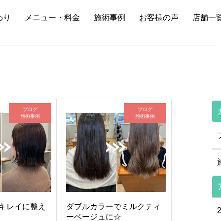
わり
メニュー・料金
施術事例
お客様の声
店舗一
ブログ
ブログ
施術事例
施術事例
キレイに整え
ダブルカラーでミルクティ
ーベージュに☆