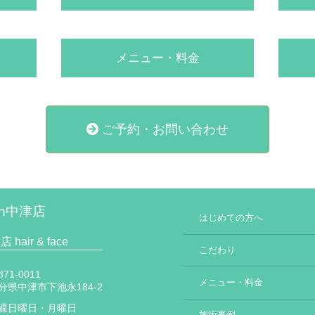
メニュー・料金
ご予約・お問い合わせ
ch中津店
はじめての方へ
 hair & face
こだわり
71-0011
メニュー・料金
分県中津市下池永184-2
週日曜日・月曜日